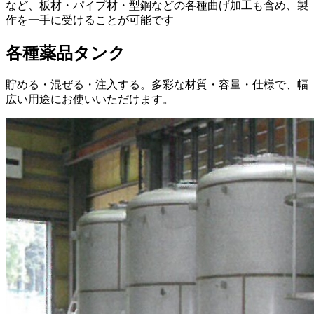
など、板材・パイプ材・型鋼などの各種曲げ加工も含め、製
作を一手に受けることが可能です
各種薬品タンク
貯める・混ぜる・注入する。多彩な材質・容量・仕様で、幅
広い用途にお使いいただけます。